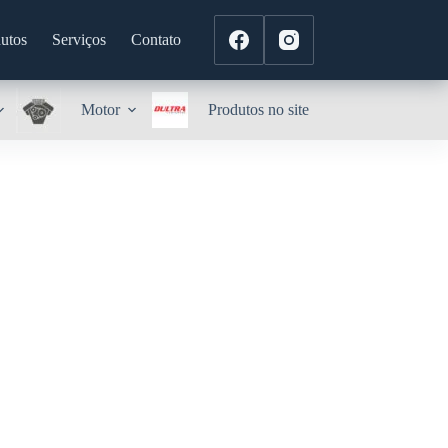
utos
Serviços
Contato
Motor
Produtos no site