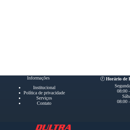
Informações
🕗
Horário de
Segunda
Institucional
08:00 
Política de privacidade
Sáb
Serviços
08:00 
Contato