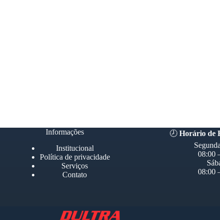
Informações
🕗
Horário de
Segunda
Institucional
08:00 
Política de privacidade
Sáb
Serviços
08:00 
Contato