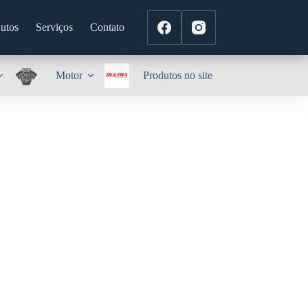
utos
Serviços
Contato
Motor
Produtos no site