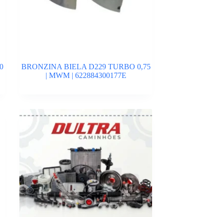
0
BRONZINA BIELA D229 TURBO 0,75
| MWM | 622884300177E