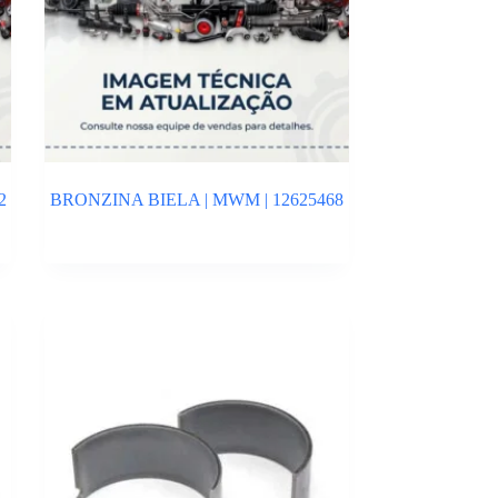
2
BRONZINA BIELA | MWM | 12625468