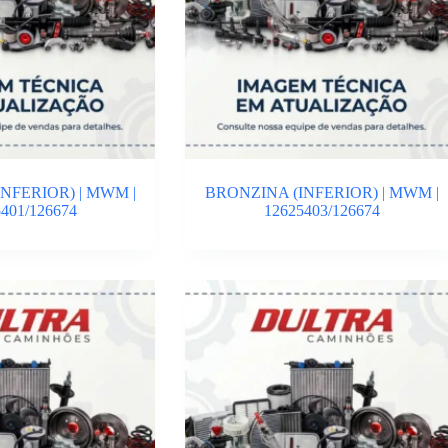
NFERIOR) | MWM |
BRONZINA (INFERIOR) | MWM |
401/126674
12625403/126674