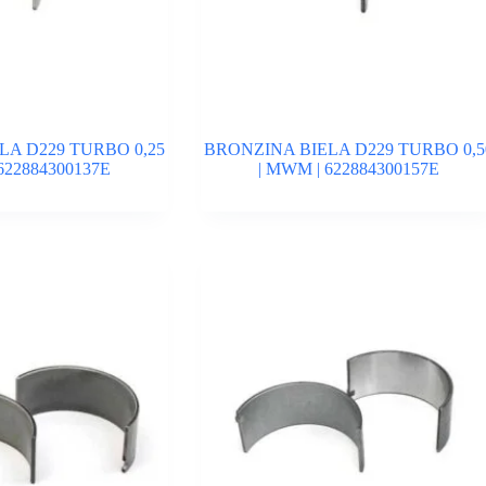
LA D229 TURBO 0,25
BRONZINA BIELA D229 TURBO 0,5
622884300137E
| MWM | 622884300157E