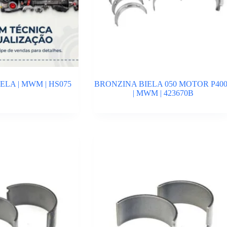
ELA | MWM | HS075
BRONZINA BIELA 050 MOTOR P40
| MWM | 423670B