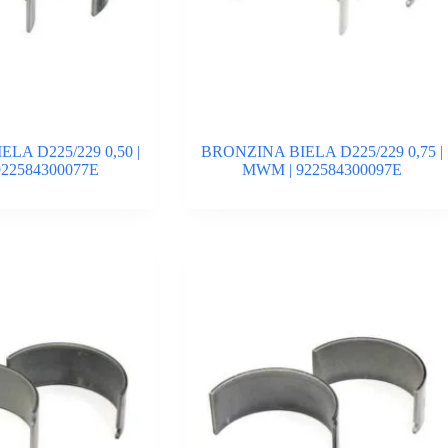
LA D225/229 0,50 |
BRONZINA BIELA D225/229 0,75 |
22584300077E
MWM | 922584300097E