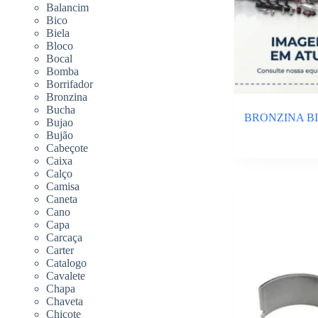
Balancim
Bico
Biela
Bloco
Bocal
Bomba
Borrifador
Bronzina
Bucha
BRONZINA BI
Bujao
Bujão
Cabeçote
Caixa
Calço
Camisa
Caneta
Cano
Capa
Carcaça
Carter
Catalogo
Cavalete
Chapa
Chaveta
Chicote