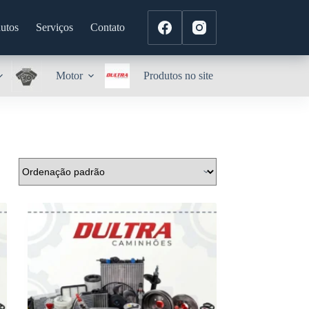
utos
Serviços
Contato
Motor
Produtos no site