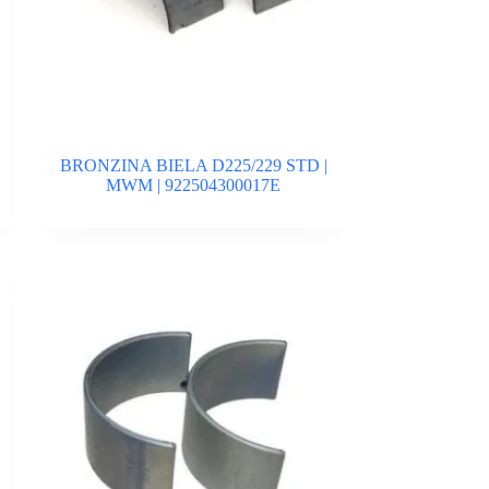
BRONZINA BIELA D225/229 STD |
MWM | 922504300017E