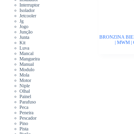
Interruptor
Isolador
Jetcooler
Jg
Jogo
Junção
BRONZINA BIE
Junta
| MWM | 
Kit
Luva
Mancal
Mangueira
Manual
Modulo
Mola
Motor
Niple
Olhal
Painel
Parafuso
Peca
Peneira
Pescador
Pino
Pista