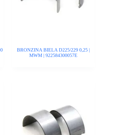
00
BRONZINA BIELA D225/229 0,25 |
MWM | 922584300057E