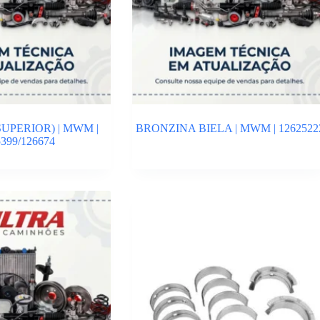
UPERIOR) | MWM |
BRONZINA BIELA | MWM | 1262522
399/126674