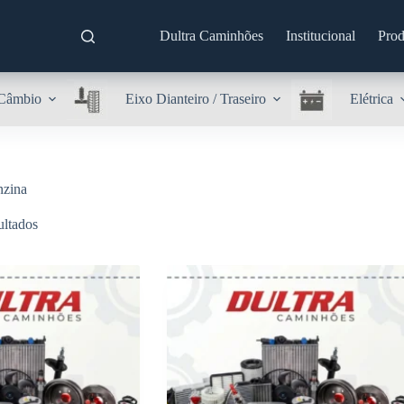
Dultra Caminhões
Institucional
Prod
Câmbio
Eixo Dianteiro / Traseiro
Elétrica
nzina
ultados