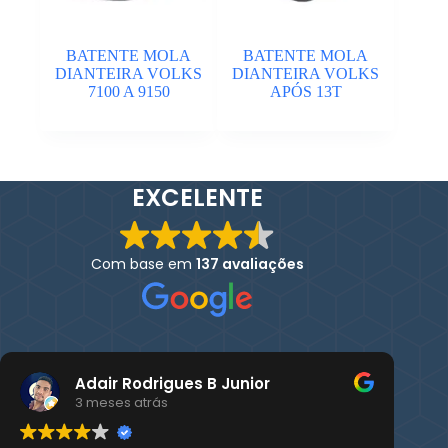
BATENTE MOLA
BATENTE MOLA
DIANTEIRA VOLKS
DIANTEIRA VOLKS
7100 A 9150
APÓS 13T
EXCELENTE
Com base em
137 avaliações
Adair Rodrigues B Junior
3 meses atrás