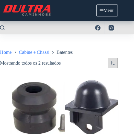
Pular
para
Menu
o
conteúdo
Home
Cabine e Chassi
Batentes
Mostrando todos os 2 resultados