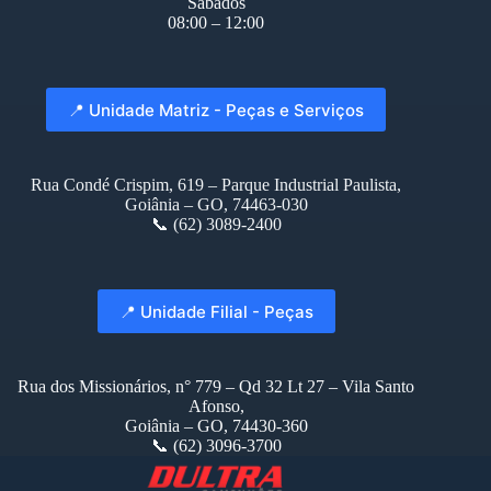
Sábados
08:00 – 12:00
📍 Unidade Matriz - Peças e Serviços
Rua Condé Crispim, 619 – Parque Industrial Paulista,
Goiânia – GO, 74463-030
📞 (62) 3089-2400
📍 Unidade Filial - Peças
Rua dos Missionários, n° 779 – Qd 32 Lt 27 – Vila Santo
Afonso,
Goiânia – GO, 74430-360
📞 (62) 3096-3700