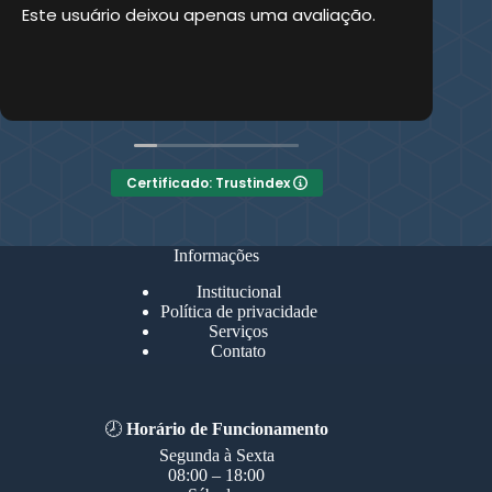
Este usuário deixou apenas uma avaliação.
Es
Certificado: Trustindex
Informações
Institucional
Política de privacidade
Serviços
Contato
🕗
Horário de Funcionamento
Segunda à Sexta
08:00 – 18:00