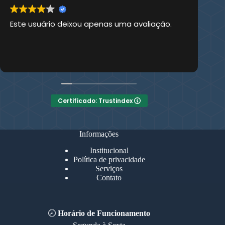
Este usuário deixou apenas uma avaliação.
Es
Certificado: Trustindex
Informações
Institucional
Política de privacidade
Serviços
Contato
🕗
Horário de Funcionamento