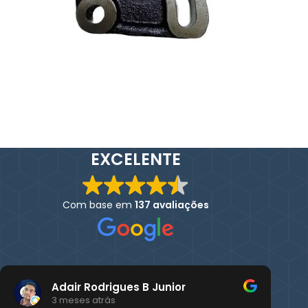
EXCELENTE
Com base em
137 avaliações
Adair Rodrigues B Junior
3 meses atrás