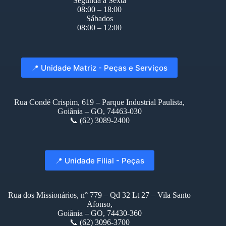
Segunda à Sexta
08:00 – 18:00
Sábados
08:00 – 12:00
📍 Unidade Matriz - Peças e Serviços
Rua Condé Crispim, 619 – Parque Industrial Paulista,
Goiânia – GO, 74463-030
📞 (62) 3089-2400
📍 Unidade Filial - Peças
Rua dos Missionários, n° 779 – Qd 32 Lt 27 – Vila Santo
Afonso,
Goiânia – GO, 74430-360
📞 (62) 3096-3700