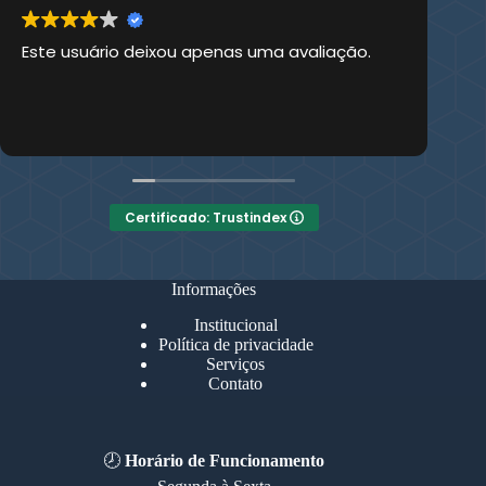
Este usuário deixou apenas uma avaliação.
Es
Certificado: Trustindex
Informações
Institucional
Política de privacidade
Serviços
Contato
🕗
Horário de Funcionamento