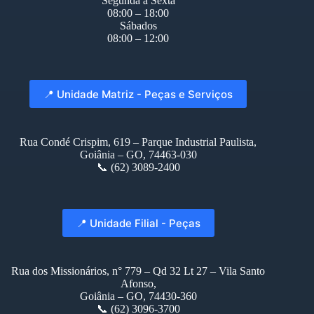
Segunda à Sexta
08:00 – 18:00
Sábados
08:00 – 12:00
📍 Unidade Matriz - Peças e Serviços
Rua Condé Crispim, 619 – Parque Industrial Paulista,
Goiânia – GO, 74463-030
📞 (62) 3089-2400
📍 Unidade Filial - Peças
Rua dos Missionários, n° 779 – Qd 32 Lt 27 – Vila Santo
Afonso,
Goiânia – GO, 74430-360
📞 (62) 3096-3700