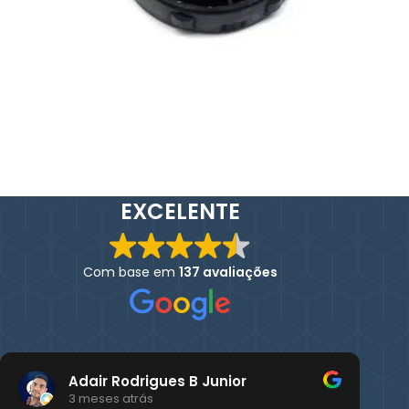
EXCELENTE
Com base em
137 avaliações
Adair Rodrigues B Junior
3 meses atrás