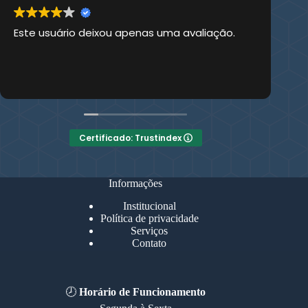
Este usuário deixou apenas uma avaliação.
Es
Certificado: Trustindex
Informações
Institucional
Política de privacidade
Serviços
Contato
🕗
Horário de Funcionamento