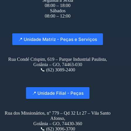
Segunda à Sexta
08:00 – 18:00
Sábados
08:00 – 12:00
📍 Unidade Matriz - Peças e Serviços
Rua Condé Crispim, 619 – Parque Industrial Paulista,
Goiânia – GO, 74463-030
📞 (62) 3089-2400
📍 Unidade Filial - Peças
Rua dos Missionários, n° 779 – Qd 32 Lt 27 – Vila Santo
Afonso,
Goiânia – GO, 74430-360
📞 (62) 3096-3700