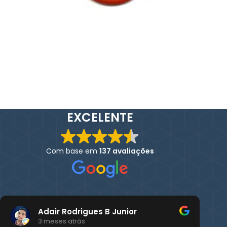
EXCELENTE
Com base em
137 avaliações
Adair Rodrigues B Junior
3 meses atrás