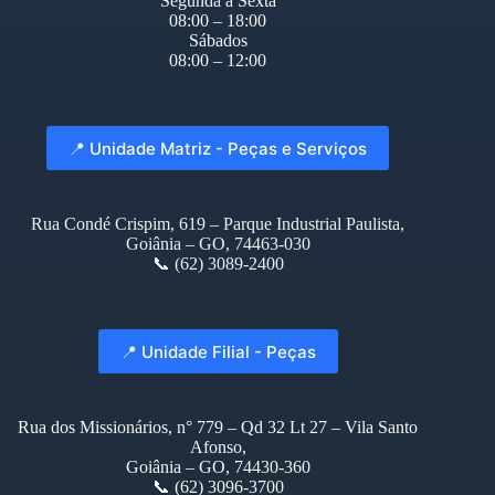
Segunda à Sexta
08:00 – 18:00
Sábados
08:00 – 12:00
📍 Unidade Matriz - Peças e Serviços
Rua Condé Crispim, 619 – Parque Industrial Paulista,
Goiânia – GO, 74463-030
📞 (62) 3089-2400
📍 Unidade Filial - Peças
Rua dos Missionários, n° 779 – Qd 32 Lt 27 – Vila Santo
Afonso,
Goiânia – GO, 74430-360
📞 (62) 3096-3700