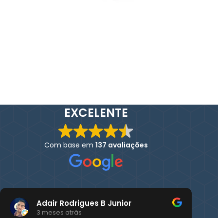
EXCELENTE
Com base em
137 avaliações
Adair Rodrigues B Junior
3 meses atrás