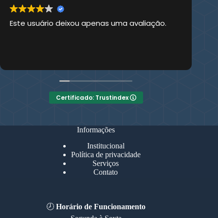
Este usuário deixou apenas uma avaliação.
Es
Certificado: Trustindex
Informações
Institucional
Política de privacidade
Serviços
Contato
🕗
Horário de Funcionamento