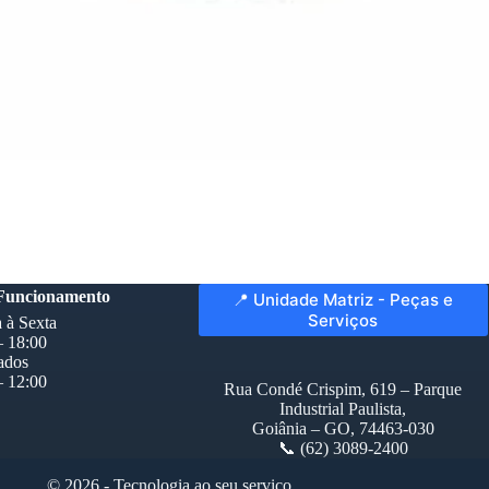
 Funcionamento
📍 Unidade Matriz - Peças e
Serviços
 à Sexta
– 18:00
ados
– 12:00
Rua Condé Crispim, 619 – Parque
Industrial Paulista,
Goiânia – GO, 74463-030
📞 (62) 3089-2400
© 2026 - Tecnologia ao seu serviço.