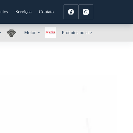
utos
Serviços
Contato
Motor
Produtos no site