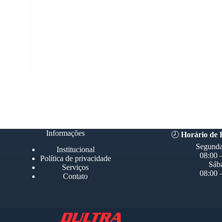
Informações
🕗
Horário de
Segunda
Institucional
08:00 
Política de privacidade
Sáb
Serviços
08:00 
Contato