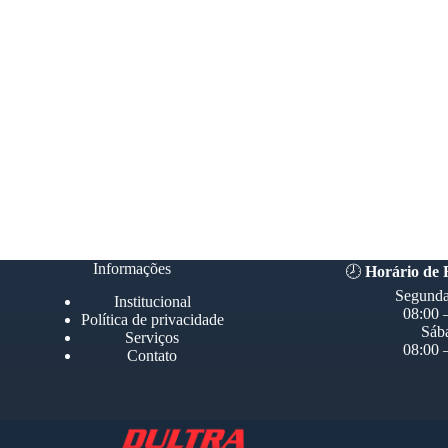
Informações
🕗
Horário de
Segunda
Institucional
08:00 
Política de privacidade
Sáb
Serviços
08:00 
Contato