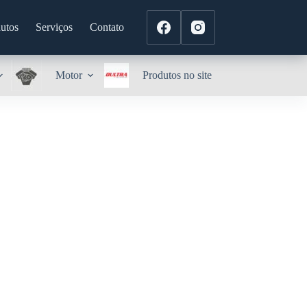
utos
Serviços
Contato
Motor
Produtos no site