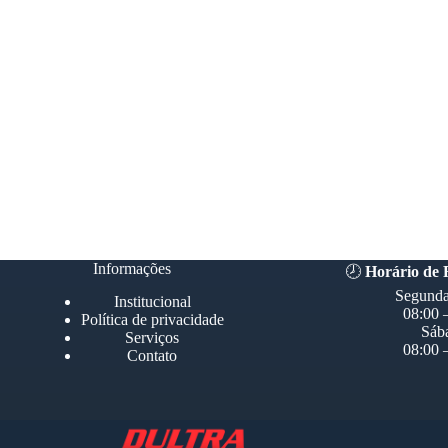
Informações
🕗
Horário de
Segunda
Institucional
08:00 
Política de privacidade
Sáb
Serviços
08:00 
Contato