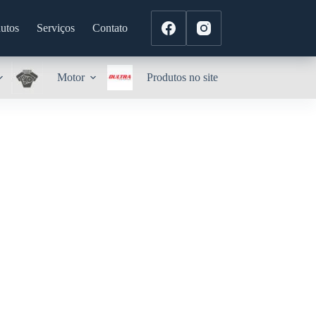
utos
Serviços
Contato
Motor
Produtos no site