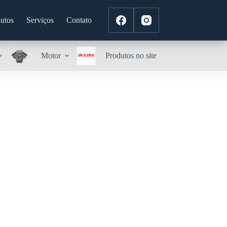
utos
Serviços
Contato
Motor
Produtos no site