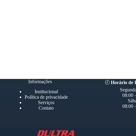
Informações
🕗
Horário de
Segunda
Institucional
08:00 
Política de privacidade
Sáb
Serviços
08:00 
Contato