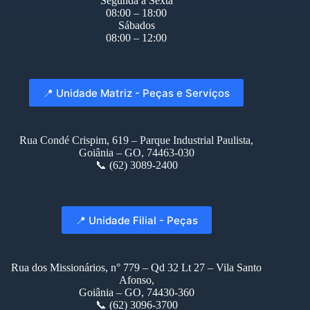
Segunda à Sexta
08:00 – 18:00
Sábados
08:00 – 12:00
📍 Unidade Matriz - Peças e Serviços
Rua Condé Crispim, 619 – Parque Industrial Paulista,
Goiânia – GO, 74463-030
📞 (62) 3089-2400
📍 Unidade Filial - Peças
Rua dos Missionários, n° 779 – Qd 32 Lt 27 – Vila Santo
Afonso,
Goiânia – GO, 74430-360
📞 (62) 3096-3700