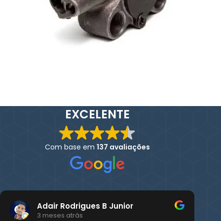
EXCELENTE
Com base em
137 avaliações
Adair Rodrigues B Junior
3 meses atrás