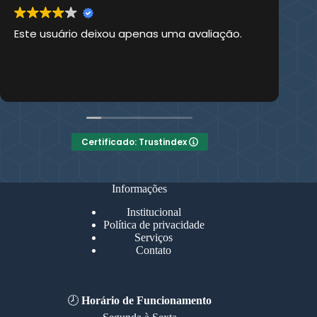
Este usuário deixou apenas uma avaliação.
Es
Certificado: Trustindex
Informações
Institucional
Política de privacidade
Serviços
Contato
🕗
Horário de Funcionamento