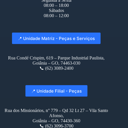
Segunda à Sexta
08:00 – 18:00
Sábados
08:00 – 12:00
📍 Unidade Matriz - Peças e Serviços
Rua Condé Crispim, 619 – Parque Industrial Paulista,
Goiânia – GO, 74463-030
📞 (62) 3089-2400
📍 Unidade Filial - Peças
Rua dos Missionários, n° 779 – Qd 32 Lt 27 – Vila Santo
Afonso,
Goiânia – GO, 74430-360
📞 (62) 3096-3700