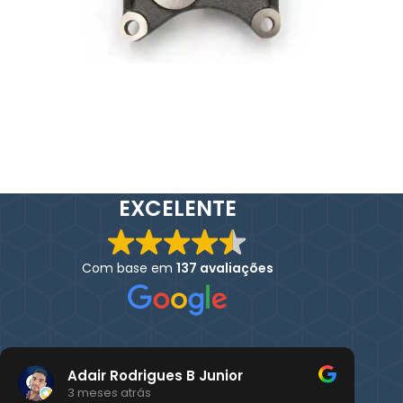
EXCELENTE
Com base em
137 avaliações
Adair Rodrigues B Junior
3 meses atrás