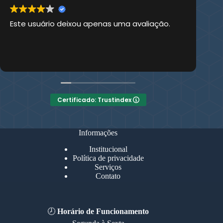
Este usuário deixou apenas uma avaliação.
Es
Certificado: Trustindex
Informações
Institucional
Política de privacidade
Serviços
Contato
🕗
Horário de Funcionamento