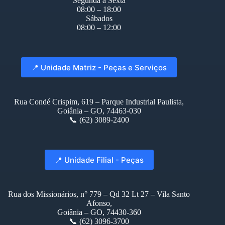
Segunda à Sexta
08:00 – 18:00
Sábados
08:00 – 12:00
📍 Unidade Matriz - Peças e Serviços
Rua Condé Crispim, 619 – Parque Industrial Paulista,
Goiânia – GO, 74463-030
📞 (62) 3089-2400
📍 Unidade Filial - Peças
Rua dos Missionários, n° 779 – Qd 32 Lt 27 – Vila Santo
Afonso,
Goiânia – GO, 74430-360
📞 (62) 3096-3700