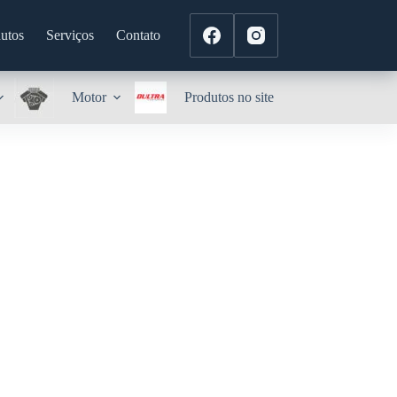
utos
Serviços
Contato
Motor
Produtos no site