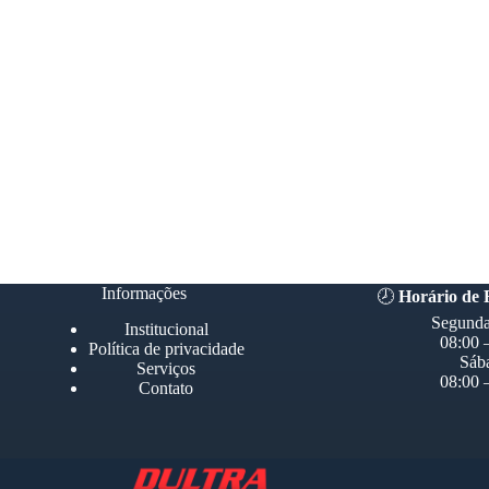
Informações
🕗
Horário de
Segunda
Institucional
08:00 
Política de privacidade
Sáb
Serviços
08:00 
Contato