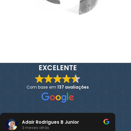
EXCELENTE
Com base em
137 avaliações
Adair Rodrigues B Junior
3 meses atrás