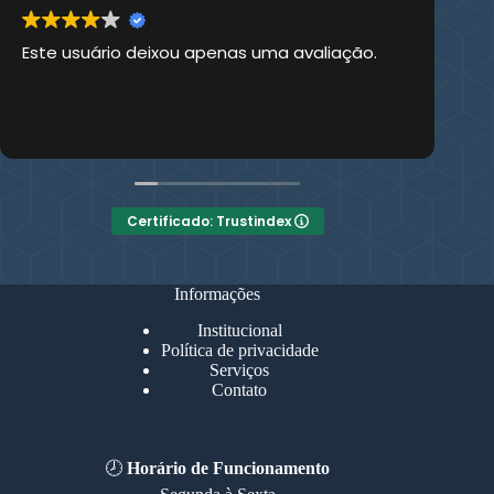
Este usuário deixou apenas uma avaliação.
Es
Certificado: Trustindex
Informações
Institucional
Política de privacidade
Serviços
Contato
🕗
Horário de Funcionamento