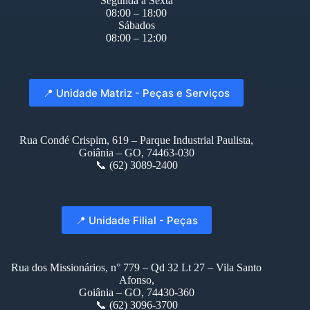
Segunda à Sexta
08:00 – 18:00
Sábados
08:00 – 12:00
📍 Unidade Matriz - Peças e Serviços
Rua Condé Crispim, 619 – Parque Industrial Paulista,
Goiânia – GO, 74463-030
📞 (62) 3089-2400
📍 Unidade Filial - Peças
Rua dos Missionários, n° 779 – Qd 32 Lt 27 – Vila Santo
Afonso,
Goiânia – GO, 74430-360
📞 (62) 3096-3700