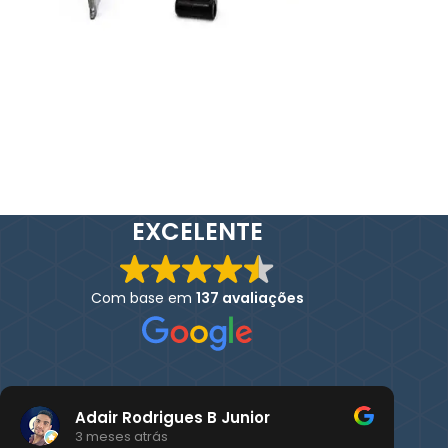
EXCELENTE
Com base em
137 avaliações
Adair Rodrigues B Junior
3 meses atrás