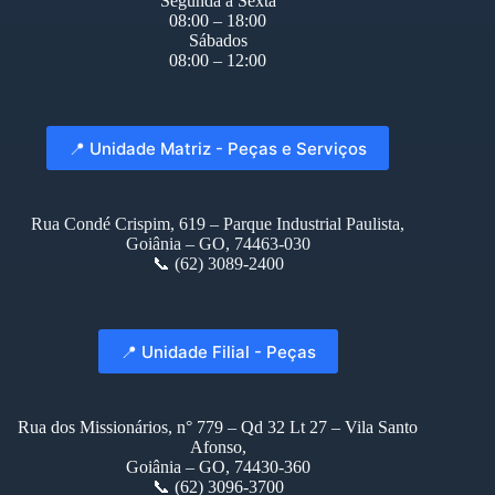
Segunda à Sexta
08:00 – 18:00
Sábados
08:00 – 12:00
📍 Unidade Matriz - Peças e Serviços
Rua Condé Crispim, 619 – Parque Industrial Paulista,
Goiânia – GO, 74463-030
📞 (62) 3089-2400
📍 Unidade Filial - Peças
Rua dos Missionários, n° 779 – Qd 32 Lt 27 – Vila Santo
Afonso,
Goiânia – GO, 74430-360
📞 (62) 3096-3700