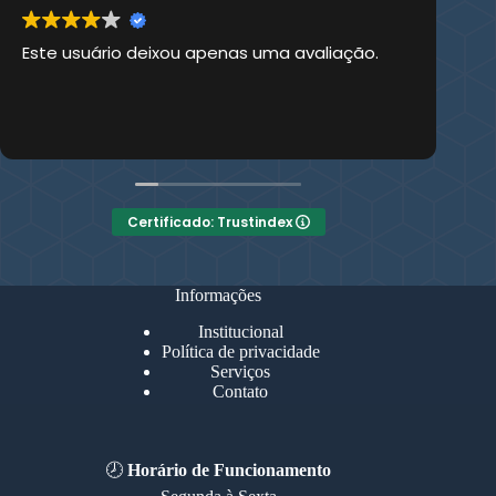
Este usuário deixou apenas uma avaliação.
Es
Certificado: Trustindex
Informações
Institucional
Política de privacidade
Serviços
Contato
🕗
Horário de Funcionamento