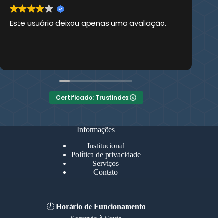
Este usuário deixou apenas uma avaliação.
Es
Certificado: Trustindex
Informações
Institucional
Política de privacidade
Serviços
Contato
🕗
Horário de Funcionamento