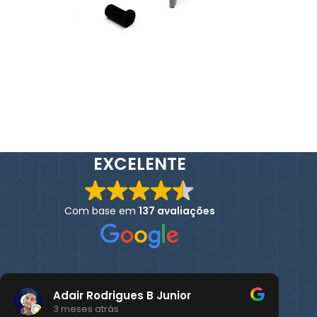
EXCELENTE
Com base em
137 avaliações
Adair Rodrigues B Junior
3 meses atrás