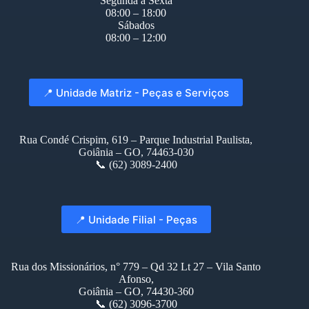
Segunda à Sexta
08:00 – 18:00
Sábados
08:00 – 12:00
📍 Unidade Matriz - Peças e Serviços
Rua Condé Crispim, 619 – Parque Industrial Paulista,
Goiânia – GO, 74463-030
📞 (62) 3089-2400
📍 Unidade Filial - Peças
Rua dos Missionários, n° 779 – Qd 32 Lt 27 – Vila Santo
Afonso,
Goiânia – GO, 74430-360
📞 (62) 3096-3700