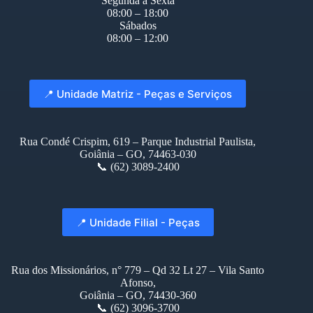
Segunda à Sexta
08:00 – 18:00
Sábados
08:00 – 12:00
📍 Unidade Matriz - Peças e Serviços
Rua Condé Crispim, 619 – Parque Industrial Paulista,
Goiânia – GO, 74463-030
📞 (62) 3089-2400
📍 Unidade Filial - Peças
Rua dos Missionários, n° 779 – Qd 32 Lt 27 – Vila Santo
Afonso,
Goiânia – GO, 74430-360
📞 (62) 3096-3700