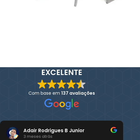
EXCELENTE
Com base em
137 avaliações
Adair Rodrigues B Junior
3 meses atrás