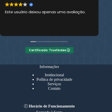
Este usuário deixou apenas uma avaliação.
Es
Certificado: Trustindex
Informações
Institucional
Política de privacidade
Serviços
Contato
🕗
Horário de Funcionamento