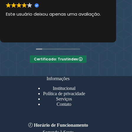
Este usuário deixou apenas uma avaliação.
Es
Certificado: Trustindex
Informações
Institucional
Política de privacidade
Serviços
Contato
🕗
Horário de Funcionamento