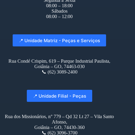
Segunda à Sexta
08:00 – 18:00
Sábados
08:00 – 12:00
📍 Unidade Matriz - Peças e Serviços
Rua Condé Crispim, 619 – Parque Industrial Paulista,
Goiânia – GO, 74463-030
📞 (62) 3089-2400
📍 Unidade Filial - Peças
Rua dos Missionários, n° 779 – Qd 32 Lt 27 – Vila Santo
Afonso,
Goiânia – GO, 74430-360
📞 (62) 3096-3700