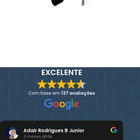
EXCELENTE
Com base em
137 avaliações
Adair Rodrigues B Junior
3 meses atrás