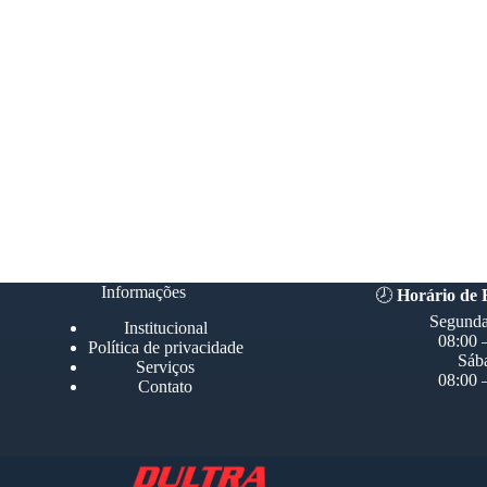
Informações
🕗
Horário de
Segunda
Institucional
08:00 
Política de privacidade
Sáb
Serviços
08:00 
Contato