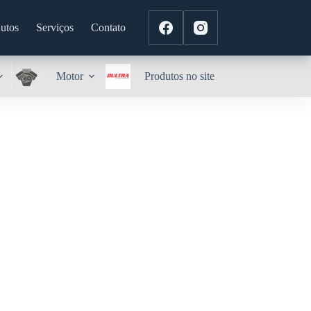
utos
Serviços
Contato
Motor
Produtos no site