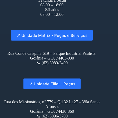
Segunda à Sexta
08:00 – 18:00
Sábados
08:00 – 12:00
📍 Unidade Matriz - Peças e Serviços
Rua Condé Crispim, 619 – Parque Industrial Paulista,
Goiânia – GO, 74463-030
📞 (62) 3089-2400
📍 Unidade Filial - Peças
Rua dos Missionários, n° 779 – Qd 32 Lt 27 – Vila Santo
Afonso,
Goiânia – GO, 74430-360
📞 (62) 3096-3700