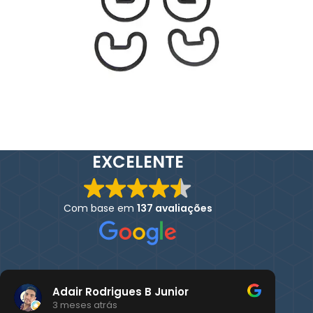
EXCELENTE
Com base em
137 avaliações
Adair Rodrigues B Junior
3 meses atrás