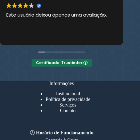
Este usuário deixou apenas uma avaliação.
Es
Certificado: Trustindex
Informações
Institucional
Política de privacidade
Serviços
Contato
🕗
Horário de Funcionamento