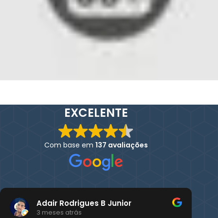
EXCELENTE
Com base em
137 avaliações
Adair Rodrigues B Junior
3 meses atrás