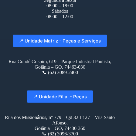
Segunda à Sexta
08:00 – 18:00
Sábados
08:00 – 12:00
📍 Unidade Matriz - Peças e Serviços
Rua Condé Crispim, 619 – Parque Industrial Paulista,
Goiânia – GO, 74463-030
📞 (62) 3089-2400
📍 Unidade Filial - Peças
Rua dos Missionários, n° 779 – Qd 32 Lt 27 – Vila Santo
Afonso,
Goiânia – GO, 74430-360
📞 (62) 3096-3700