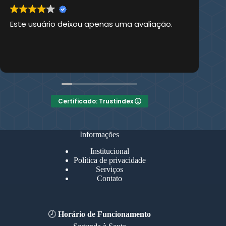
Este usuário deixou apenas uma avaliação.
Es
Certificado: Trustindex
Informações
Institucional
Política de privacidade
Serviços
Contato
🕗
Horário de Funcionamento