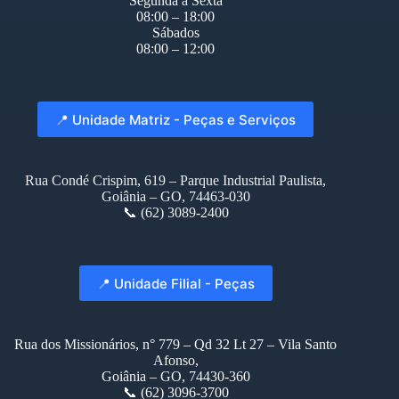
Segunda à Sexta
08:00 – 18:00
Sábados
08:00 – 12:00
📍 Unidade Matriz - Peças e Serviços
Rua Condé Crispim, 619 – Parque Industrial Paulista,
Goiânia – GO, 74463-030
📞 (62) 3089-2400
📍 Unidade Filial - Peças
Rua dos Missionários, n° 779 – Qd 32 Lt 27 – Vila Santo
Afonso,
Goiânia – GO, 74430-360
📞 (62) 3096-3700