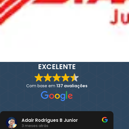
EXCELENTE
Com base em
137 avaliações
Adair Rodrigues B Junior
3 meses atrás