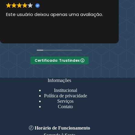
Este usuário deixou apenas uma avaliação.
Es
Certificado: Trustindex
Informações
Institucional
Política de privacidade
Serviços
Contato
🕗
Horário de Funcionamento