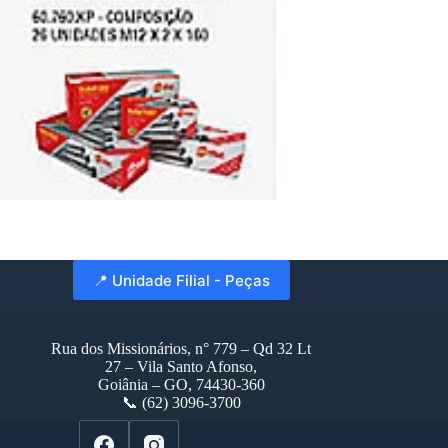
📍 Unidade Filial - Peças
Rua dos Missionários, n° 779 – Qd 32 Lt
27 – Vila Santo Afonso,
Goiânia – GO, 74430-360
📞 (62) 3096-3700