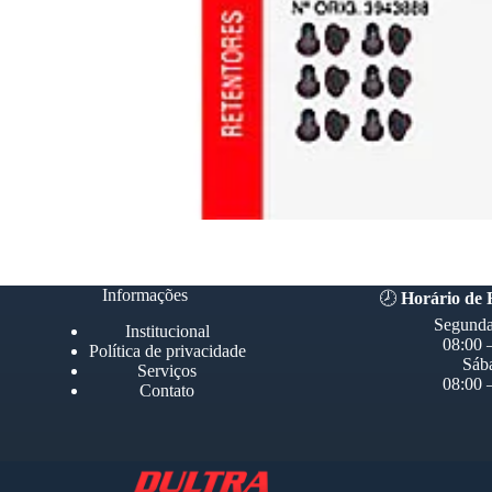
Informações
🕗
Horário de
Segunda
Institucional
08:00 
Política de privacidade
Sáb
Serviços
08:00 
Contato