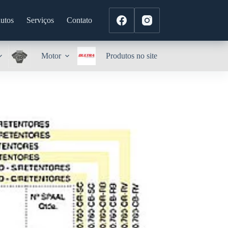
utos
Serviços
Contato
Motor
Produtos no site