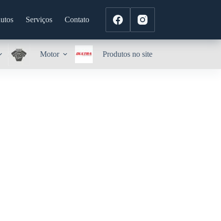
utos
Serviços
Contato
Motor
Produtos no site