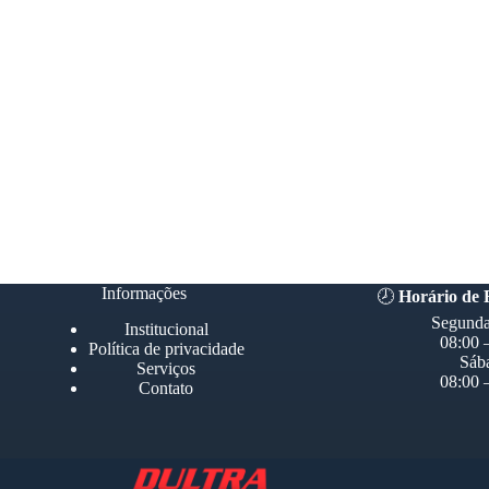
Informações
🕗
Horário de
Segunda
Institucional
08:00 
Política de privacidade
Sáb
Serviços
08:00 
Contato