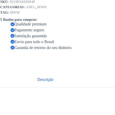
SKU:
922903400484E
CATEGORIAS:
ANEL
,
MMW
TAG:
MWM
5 Razões para comprar:
Qualidade premium
Pagamento seguro
Satisfação garantida
Envio para todo o Brasil
Garantia de retorno do seu dinheiro
Descrição