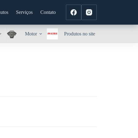
utos
Serviços
Contato
Motor
Produtos no site