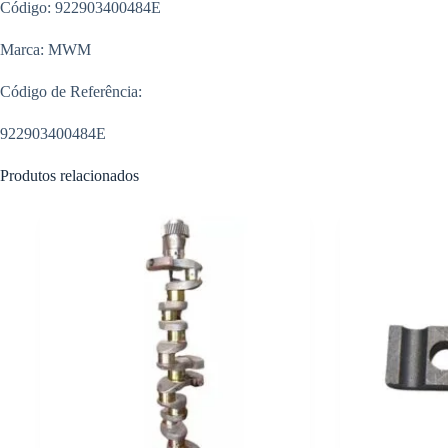
Código: 922903400484E
Marca: MWM
Código de Referência:
922903400484E
Produtos relacionados