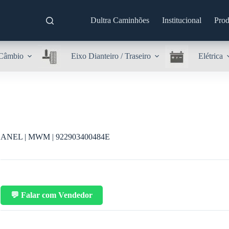
Dultra Caminhões
Institucional
Prod
Câmbio
Eixo Dianteiro / Traseiro
Elétrica
ANEL | MWM | 922903400484E
💬 Falar com Vendedor