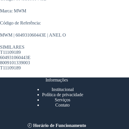
Marca: MWM
Código de Referência:
MWM | 604931060443E | ANEL O
SIMILARES
T11109189
604931060443E
8009101339003
T11109189
Informações
Institucional
Política de privacidade
Serviços
Contato
🕗
Horário de Funcionamento