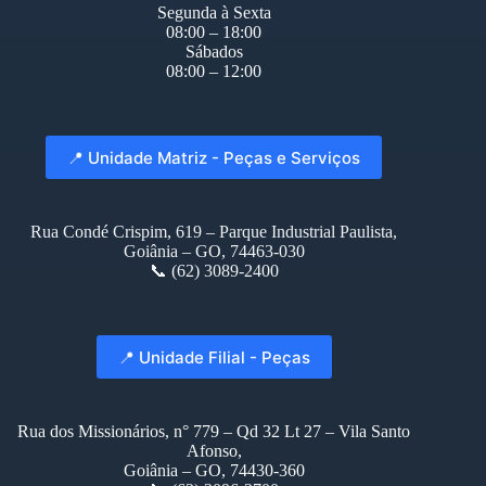
Segunda à Sexta
08:00 – 18:00
Sábados
08:00 – 12:00
📍 Unidade Matriz - Peças e Serviços
Rua Condé Crispim, 619 – Parque Industrial Paulista,
Goiânia – GO, 74463-030
📞 (62) 3089-2400
📍 Unidade Filial - Peças
Rua dos Missionários, n° 779 – Qd 32 Lt 27 – Vila Santo
Afonso,
Goiânia – GO, 74430-360