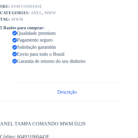
SKU:
604931060443E
CATEGORIAS:
ANEL
,
MMW
TAG:
MWM
5 Razões para comprar:
Qualidade premium
Pagamento seguro
Satisfação garantida
Envio para todo o Brasil
Garantia de retorno do seu dinheiro
Descrição
ANEL TAMPA COMANDO MWM D229
Código: 604931060443E