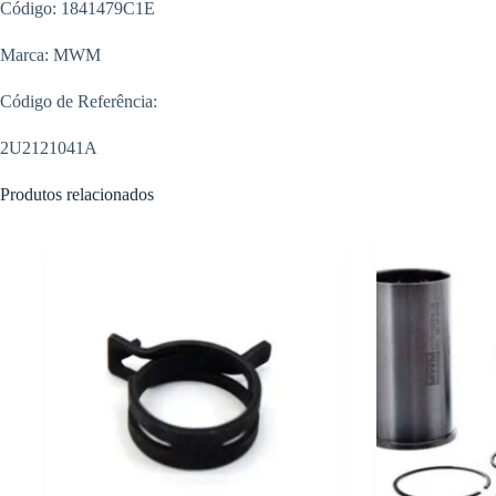
Código: 1841479C1E
Marca: MWM
Código de Referência:
2U2121041A
Produtos relacionados