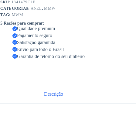
SKU:
1841479C1E
CATEGORIAS:
ANEL
,
MMW
TAG:
MWM
5 Razões para comprar:
Qualidade premium
Pagamento seguro
Satisfação garantida
Envio para todo o Brasil
Garantia de retorno do seu dinheiro
Descrição