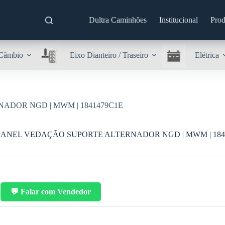
Dultra Caminhões
Institucional
Prod
Câmbio
Eixo Dianteiro / Traseiro
Elétrica
ADOR NGD | MWM | 1841479C1E
ANEL VEDAÇÃO SUPORTE ALTERNADOR NGD | MWM | 184
💬 Falar com Vendedor