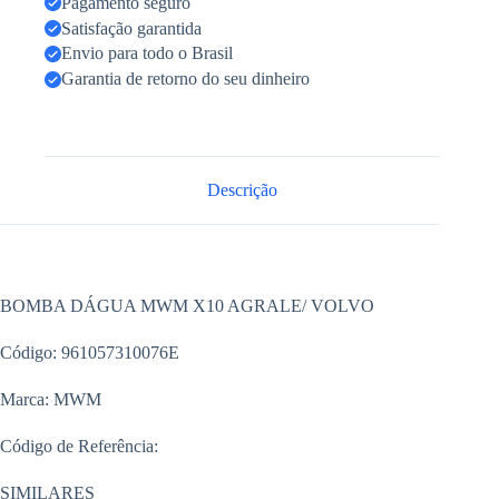
Pagamento seguro
Satisfação garantida
Envio para todo o Brasil
Garantia de retorno do seu dinheiro
Descrição
BOMBA DÁGUA MWM X10 AGRALE/ VOLVO
Código: 961057310076E
Marca: MWM
Código de Referência:
SIMILARES