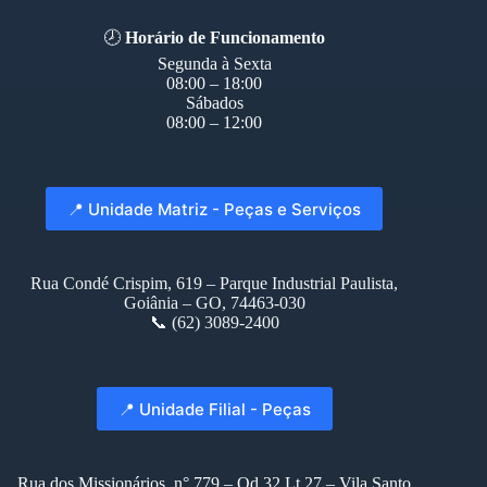
🕗
Horário de Funcionamento
Segunda à Sexta
08:00 – 18:00
Sábados
08:00 – 12:00
📍 Unidade Matriz - Peças e Serviços
Rua Condé Crispim, 619 – Parque Industrial Paulista,
Goiânia – GO, 74463-030
📞 (62) 3089-2400
📍 Unidade Filial - Peças
Rua dos Missionários, n° 779 – Qd 32 Lt 27 – Vila Santo