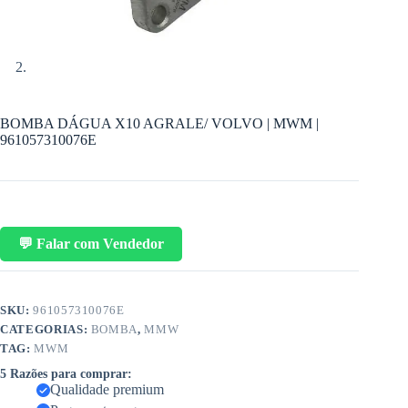
BOMBA DÁGUA X10 AGRALE/ VOLVO | MWM |
961057310076E
💬 Falar com Vendedor
SKU:
961057310076E
CATEGORIAS:
BOMBA
,
MMW
TAG:
MWM
5 Razões para comprar:
Qualidade premium