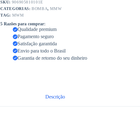
SKU:
906905810101E
CATEGORIAS:
BOMBA
,
MMW
TAG:
MWM
5 Razões para comprar:
Qualidade premium
Pagamento seguro
Satisfação garantida
Envio para todo o Brasil
Garantia de retorno do seu dinheiro
Descrição