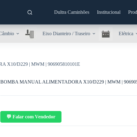
Dultra Caminhões
Institucional
Prod
Câmbio
Eixo Dianteiro / Traseiro
Elétrica
10/D229 | MWM | 906905810101E
BOMBA MANUAL ALIMENTADORA X10/D229 | MWM | 906905
💬 Falar com Vendedor