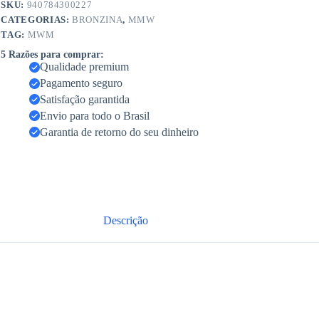
SKU:
940784300227
CATEGORIAS:
BRONZINA
,
MMW
TAG:
MWM
5 Razões para comprar:
Qualidade premium
Pagamento seguro
Satisfação garantida
Envio para todo o Brasil
Garantia de retorno do seu dinheiro
Descrição