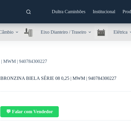
Dultra Caminhões
Institucional
Prod
Câmbio
Eixo Dianteiro / Traseiro
Elétrica
| MWM | 940784300227
BRONZINA BIELA SÉRIE 08 0,25 | MWM | 940784300227
💬 Falar com Vendedor