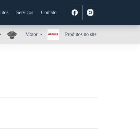
utos
Serviços
Contato
Motor
Produtos no site