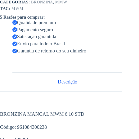
CATEGORIAS:
BRONZINA
,
MMW
TAG:
MWM
5 Razões para comprar:
Qualidade premium
Pagamento seguro
Satisfação garantida
Envio para todo o Brasil
Garantia de retorno do seu dinheiro
Descrição
BRONZINA MANCAL MWM 6.10 STD
Código: 961084300238