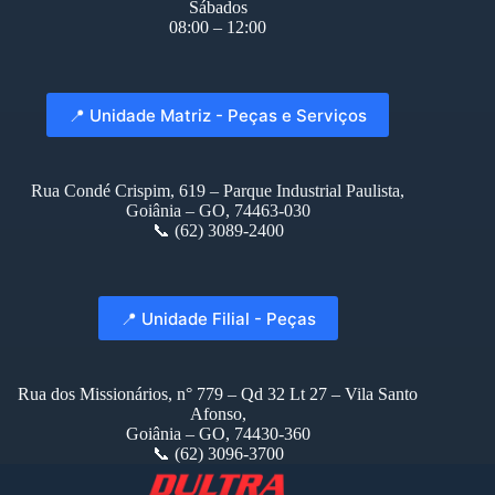
Sábados
08:00 – 12:00
📍 Unidade Matriz - Peças e Serviços
Rua Condé Crispim, 619 – Parque Industrial Paulista,
Goiânia – GO, 74463-030
📞 (62) 3089-2400
📍 Unidade Filial - Peças
Rua dos Missionários, n° 779 – Qd 32 Lt 27 – Vila Santo
Afonso,
Goiânia – GO, 74430-360
📞 (62) 3096-3700