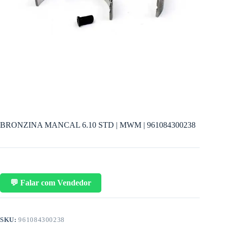
BRONZINA MANCAL 6.10 STD | MWM | 961084300238
💬 Falar com Vendedor
SKU:
961084300238