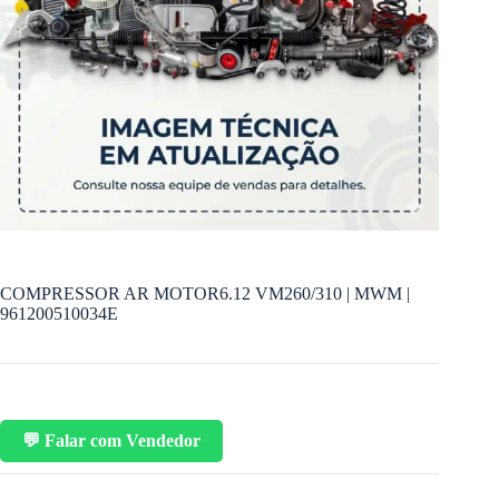
COMPRESSOR AR MOTOR6.12 VM260/310 | MWM |
961200510034E
💬 Falar com Vendedor