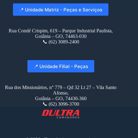
📍 Unidade Matriz - Peças e Serviços
Rua Condé Crispim, 619 – Parque Industrial Paulista,
Goiânia – GO, 74463-030
📞 (62) 3089-2400
📍 Unidade Filial - Peças
Rua dos Missionários, n° 779 – Qd 32 Lt 27 – Vila Santo
Afonso,
Goiânia – GO, 74430-360
📞 (62) 3096-3700