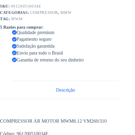
SKU:
961200510034E
CATEGORIAS:
COMPRESSOR
,
MMW
TAG:
MWM
5 Razões para comprar:
Qualidade premium
Pagamento seguro
Satisfação garantida
Envio para todo o Brasil
Garantia de retorno do seu dinheiro
Descrição
COMPRESSOR AR MOTOR MWM6.12 VM260/310
Código: 961200510034E