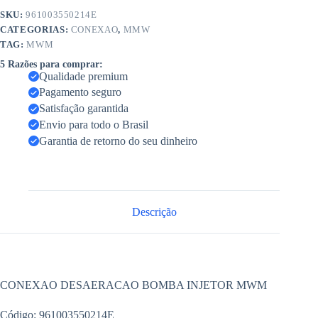
SKU:
961003550214E
CATEGORIAS:
CONEXAO
,
MMW
TAG:
MWM
5 Razões para comprar:
Qualidade premium
Pagamento seguro
Satisfação garantida
Envio para todo o Brasil
Garantia de retorno do seu dinheiro
Descrição
CONEXAO DESAERACAO BOMBA INJETOR MWM
Código: 961003550214E