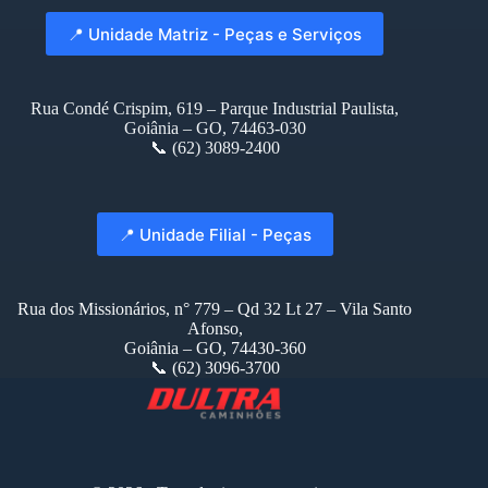
📍 Unidade Matriz - Peças e Serviços
Rua Condé Crispim, 619 – Parque Industrial Paulista,
Goiânia – GO, 74463-030
📞 (62) 3089-2400
📍 Unidade Filial - Peças
Rua dos Missionários, n° 779 – Qd 32 Lt 27 – Vila Santo
Afonso,
Goiânia – GO, 74430-360
📞 (62) 3096-3700