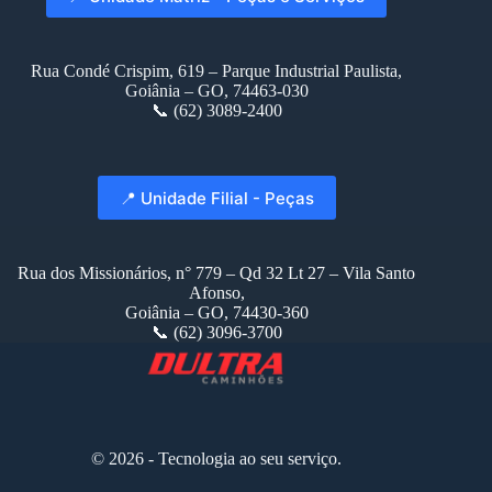
Rua Condé Crispim, 619 – Parque Industrial Paulista,
Goiânia – GO, 74463-030
📞 (62) 3089-2400
📍 Unidade Filial - Peças
Rua dos Missionários, n° 779 – Qd 32 Lt 27 – Vila Santo
Afonso,
Goiânia – GO, 74430-360
📞 (62) 3096-3700
© 2026 - Tecnologia ao seu serviço.