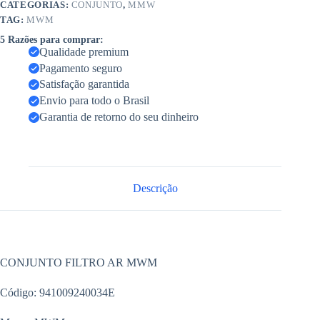
CATEGORIAS:
CONJUNTO
,
MMW
TAG:
MWM
5 Razões para comprar:
Qualidade premium
Pagamento seguro
Satisfação garantida
Envio para todo o Brasil
Garantia de retorno do seu dinheiro
Descrição
CONJUNTO FILTRO AR MWM
Código: 941009240034E