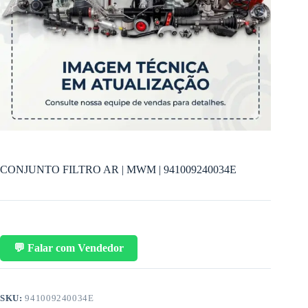
CONJUNTO FILTRO AR | MWM | 941009240034E
💬 Falar com Vendedor
SKU:
941009240034E