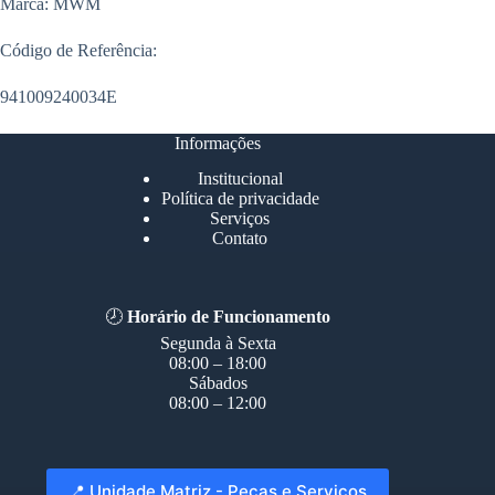
Marca: MWM
Código de Referência:
941009240034E
Informações
Institucional
Política de privacidade
Serviços
Contato
🕗
Horário de Funcionamento
Segunda à Sexta
08:00 – 18:00
Sábados
08:00 – 12:00
📍 Unidade Matriz - Peças e Serviços