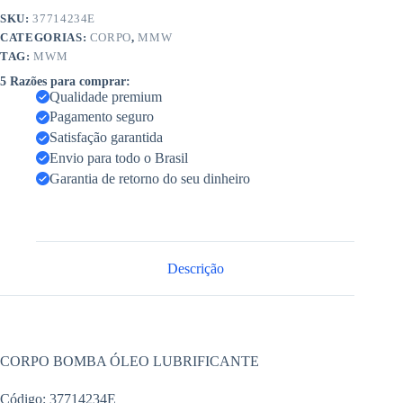
SKU:
37714234E
CATEGORIAS:
CORPO
,
MMW
TAG:
MWM
5 Razões para comprar:
Qualidade premium
Pagamento seguro
Satisfação garantida
Envio para todo o Brasil
Garantia de retorno do seu dinheiro
Descrição
CORPO BOMBA ÓLEO LUBRIFICANTE
Código: 37714234E