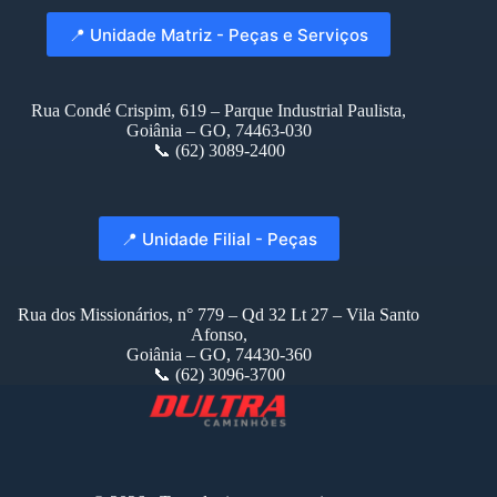
📍 Unidade Matriz - Peças e Serviços
Rua Condé Crispim, 619 – Parque Industrial Paulista,
Goiânia – GO, 74463-030
📞 (62) 3089-2400
📍 Unidade Filial - Peças
Rua dos Missionários, n° 779 – Qd 32 Lt 27 – Vila Santo
Afonso,
Goiânia – GO, 74430-360
📞 (62) 3096-3700