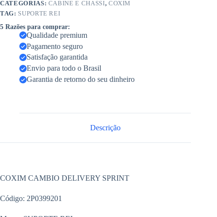
CATEGORIAS:
CABINE E CHASSI
,
COXIM
TAG:
SUPORTE REI
5 Razões para comprar:
Qualidade premium
Pagamento seguro
Satisfação garantida
Envio para todo o Brasil
Garantia de retorno do seu dinheiro
Descrição
COXIM CAMBIO DELIVERY SPRINT
Código: 2P0399201