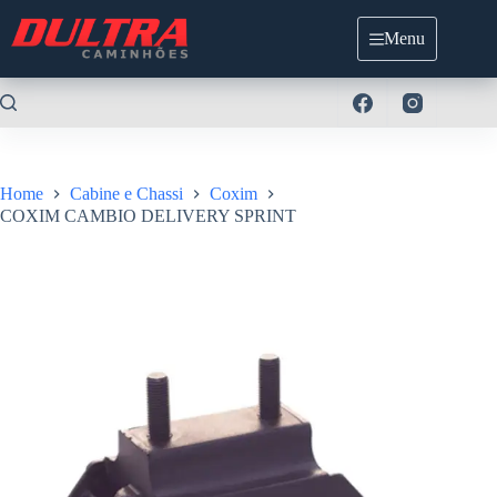
Pular
para
Menu
o
conteúdo
Home
Cabine e Chassi
Coxim
COXIM CAMBIO DELIVERY SPRINT