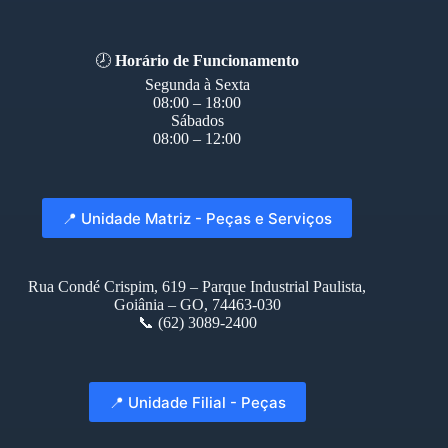
🕗
Horário de Funcionamento
Segunda à Sexta
08:00 – 18:00
Sábados
08:00 – 12:00
📍 Unidade Matriz - Peças e Serviços
Rua Condé Crispim, 619 – Parque Industrial Paulista,
Goiânia – GO, 74463-030
📞 (62) 3089-2400
📍 Unidade Filial - Peças