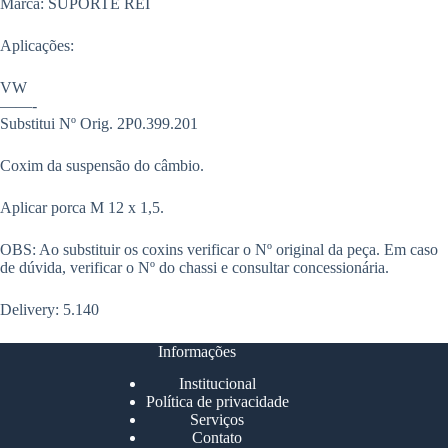
Marca: SUPORTE REI
Aplicações:
VW
——-
Substitui Nº Orig. 2P0.399.201
Coxim da suspensão do câmbio.
Aplicar porca M 12 x 1,5.
OBS: Ao substituir os coxins verificar o Nº original da peça. Em caso
de dúvida, verificar o Nº do chassi e consultar concessionária.
Delivery: 5.140
Informações
Institucional
Política de privacidade
Serviços
Contato