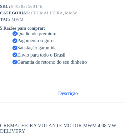
SKU:
940803750014E
CATEGORIAS:
CREMALHEIRA
,
MMW
TAG:
MWM
5 Razões para comprar:
Qualidade premium
Pagamento seguro
Satisfação garantida
Envio para todo o Brasil
Garantia de retorno do seu dinheiro
Descrição
CREMALHEIRA VOLANTE MOTOR MWM 4.08 VW
DELIVERY