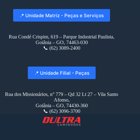
📍 Unidade Matriz - Peças e Serviços
Rua Condé Crispim, 619 – Parque Industrial Paulista,
Goiânia – GO, 74463-030
📞 (62) 3089-2400
📍 Unidade Filial - Peças
Rua dos Missionários, n° 779 – Qd 32 Lt 27 – Vila Santo
Afonso,
Goiânia – GO, 74430-360
📞 (62) 3096-3700