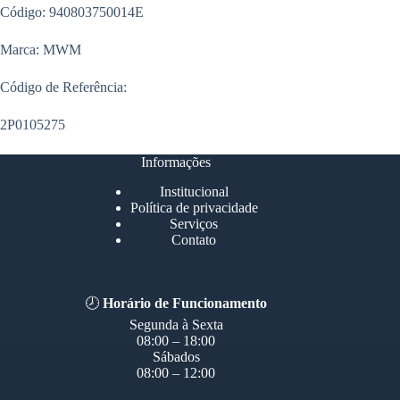
Código: 940803750014E
Marca: MWM
Código de Referência:
2P0105275
Informações
Institucional
Política de privacidade
Serviços
Contato
🕗
Horário de Funcionamento
Segunda à Sexta
08:00 – 18:00
Sábados
08:00 – 12:00