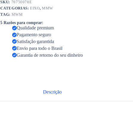
SKU:
70750078E
CATEGORIAS:
EIXO
,
MMW
TAG:
MWM
5 Razões para comprar:
Qualidade premium
Pagamento seguro
Satisfação garantida
Envio para todo o Brasil
Garantia de retorno do seu dinheiro
Descrição