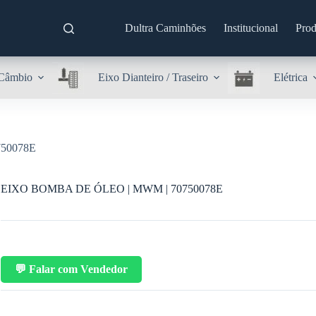
Dultra Caminhões
Institucional
Prod
Câmbio
Eixo Dianteiro / Traseiro
Elétrica
50078E
EIXO BOMBA DE ÓLEO | MWM | 70750078E
💬 Falar com Vendedor