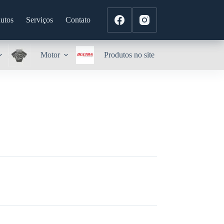
utos
Serviços
Contato
Motor
Produtos no site