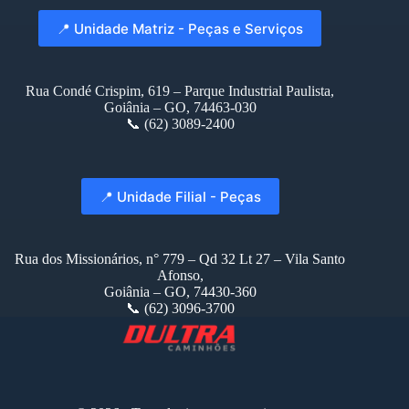
📍 Unidade Matriz - Peças e Serviços
Rua Condé Crispim, 619 – Parque Industrial Paulista,
Goiânia – GO, 74463-030
📞 (62) 3089-2400
📍 Unidade Filial - Peças
Rua dos Missionários, n° 779 – Qd 32 Lt 27 – Vila Santo
Afonso,
Goiânia – GO, 74430-360
📞 (62) 3096-3700