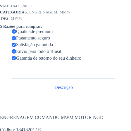
SKU:
1841820C1E
CATEGORIAS:
ENGRENAGEM
,
MMW
TAG:
MWM
5 Razões para comprar:
Qualidade premium
Pagamento seguro
Satisfação garantida
Envio para todo o Brasil
Garantia de retorno do seu dinheiro
Descrição
ENGRENAGEM COMANDO MWM MOTOR NGD
Código: 1841820C1E