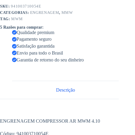
SKU:
941003710054E
CATEGORIAS:
ENGRENAGEM
,
MMW
TAG:
MWM
5 Razões para comprar:
Qualidade premium
Pagamento seguro
Satisfação garantida
Envio para todo o Brasil
Garantia de retorno do seu dinheiro
Descrição
ENGRENAGEM COMPRESSOR AR MWM 4.10
Código: 941003710054E