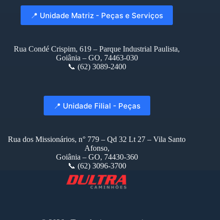
📍 Unidade Matriz - Peças e Serviços
Rua Condé Crispim, 619 – Parque Industrial Paulista,
Goiânia – GO, 74463-030
📞 (62) 3089-2400
📍 Unidade Filial - Peças
Rua dos Missionários, n° 779 – Qd 32 Lt 27 – Vila Santo
Afonso,
Goiânia – GO, 74430-360
📞 (62) 3096-3700