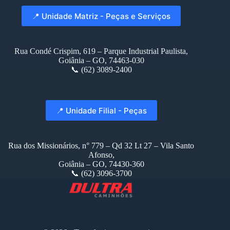
📍 Unidade Matriz - Peças e Serviços
Rua Condé Crispim, 619 – Parque Industrial Paulista,
Goiânia – GO, 74463-030
📞 (62) 3089-2400
📍 Unidade Filial - Peças
Rua dos Missionários, n° 779 – Qd 32 Lt 27 – Vila Santo
Afonso,
Goiânia – GO, 74430-360
📞 (62) 3096-3700