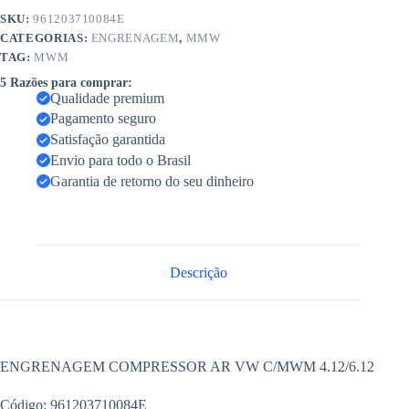
SKU:
961203710084E
CATEGORIAS:
ENGRENAGEM
,
MMW
TAG:
MWM
5 Razões para comprar:
Qualidade premium
Pagamento seguro
Satisfação garantida
Envio para todo o Brasil
Garantia de retorno do seu dinheiro
Descrição
ENGRENAGEM COMPRESSOR AR VW C/MWM 4.12/6.12
Código: 961203710084E