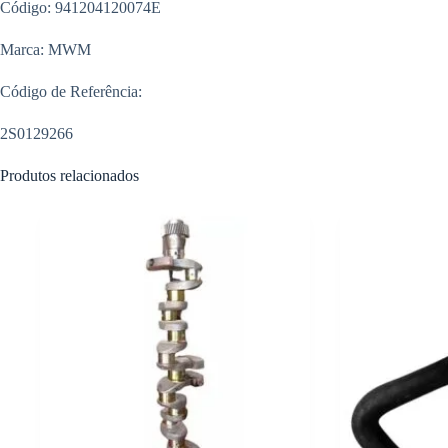
Código: 941204120074E
Marca: MWM
Código de Referência:
2S0129266
Produtos relacionados