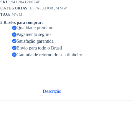
SKU:
941204120074E
CATEGORIAS:
ESPACADOR
,
MMW
TAG:
MWM
5 Razões para comprar:
Qualidade premium
Pagamento seguro
Satisfação garantida
Envio para todo o Brasil
Garantia de retorno do seu dinheiro
Descrição