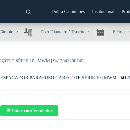
Dultra Caminhões
Institucional
Prod
Câmbio
Eixo Dianteiro / Traseiro
Elétrica
TE SÉRIE 10 | MWM | 941204120074E
ESPACADOR PARAFUSO CABEÇOTE SÉRIE 10 | MWM | 94120
💬 Falar com Vendedor