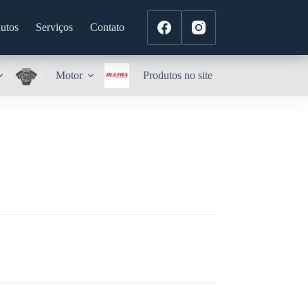
utos
Serviços
Contato
Motor
Produtos no site