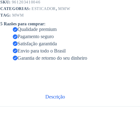
SKU:
961203410046
CATEGORIAS:
ESTICADOR
,
MMW
TAG:
MWM
5 Razões para comprar:
Qualidade premium
Pagamento seguro
Satisfação garantida
Envio para todo o Brasil
Garantia de retorno do seu dinheiro
Descrição