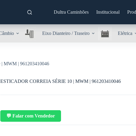
Dultra Caminhões
Institucional
Prod
Câmbio
Eixo Dianteiro / Traseiro
Elétrica
| MWM | 961203410046
ESTICADOR CORREIA SÉRIE 10 | MWM | 961203410046
💬 Falar com Vendedor