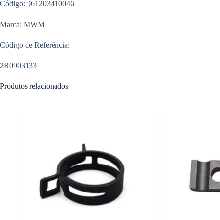
Código: 961203410046
Marca: MWM
Código de Referência:
2R0903133
Produtos relacionados