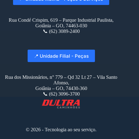
Rua Condé Crispim, 619 – Parque Industrial Paulista,
Goiânia – GO, 74463-030
📞 (62) 3089-2400
📍 Unidade Filial - Peças
Rua dos Missionários, n° 779 – Qd 32 Lt 27 – Vila Santo
Afonso,
Goiânia – GO, 74430-360
📞 (62) 3096-3700
© 2026 - Tecnologia ao seu serviço.