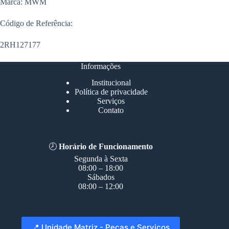
Marca: MWM
Código de Referência:
2RH127177
Informações
Institucional
Política de privacidade
Serviços
Contato
🕗
Horário de Funcionamento
Segunda à Sexta
08:00 – 18:00
Sábados
08:00 – 12:00
📍 Unidade Matriz - Peças e Serviços