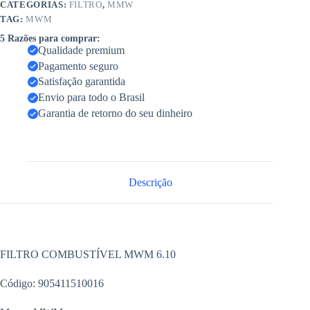
CATEGORIAS:
FILTRO
,
MMW
TAG:
MWM
5 Razões para comprar:
Qualidade premium
Pagamento seguro
Satisfação garantida
Envio para todo o Brasil
Garantia de retorno do seu dinheiro
Descrição
FILTRO COMBUSTÍVEL MWM 6.10
Código: 905411510016