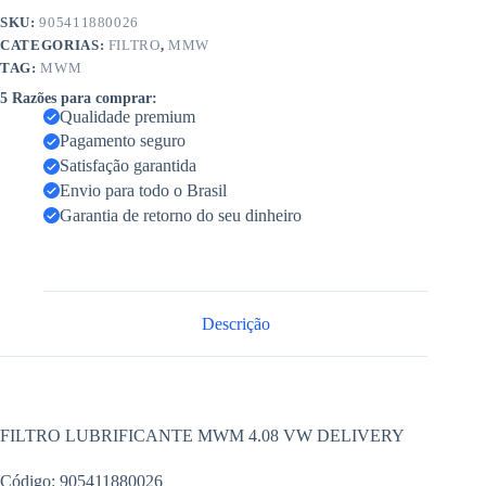
SKU:
905411880026
CATEGORIAS:
FILTRO
,
MMW
TAG:
MWM
5 Razões para comprar:
Qualidade premium
Pagamento seguro
Satisfação garantida
Envio para todo o Brasil
Garantia de retorno do seu dinheiro
Descrição
FILTRO LUBRIFICANTE MWM 4.08 VW DELIVERY
Código: 905411880026