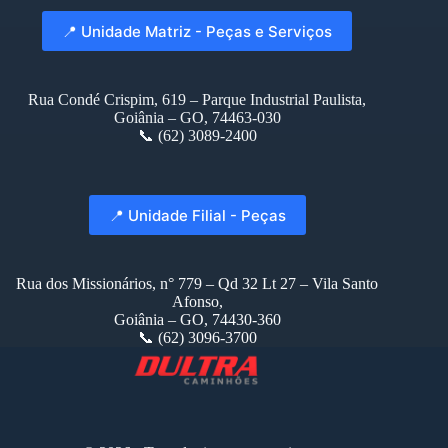
📍 Unidade Matriz - Peças e Serviços
Rua Condé Crispim, 619 – Parque Industrial Paulista,
Goiânia – GO, 74463-030
📞 (62) 3089-2400
📍 Unidade Filial - Peças
Rua dos Missionários, n° 779 – Qd 32 Lt 27 – Vila Santo
Afonso,
Goiânia – GO, 74430-360
📞 (62) 3096-3700