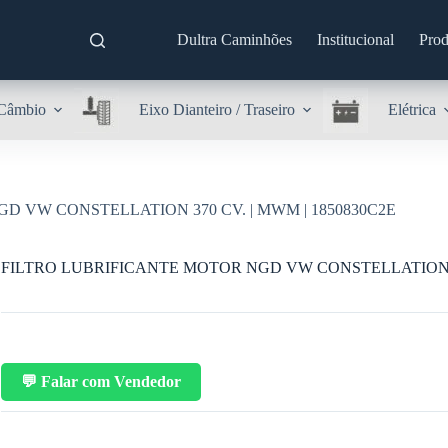
Dultra Caminhões
Institucional
Prod
Câmbio
Eixo Dianteiro / Traseiro
Elétrica
D VW CONSTELLATION 370 CV. | MWM | 1850830C2E
FILTRO LUBRIFICANTE MOTOR NGD VW CONSTELLATION 37
💬 Falar com Vendedor