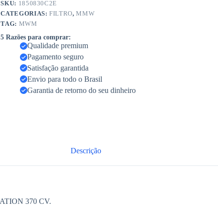
SKU:
1850830C2E
CATEGORIAS:
FILTRO
,
MMW
TAG:
MWM
5 Razões para comprar:
Qualidade premium
Pagamento seguro
Satisfação garantida
Envio para todo o Brasil
Garantia de retorno do seu dinheiro
Descrição
TION 370 CV.