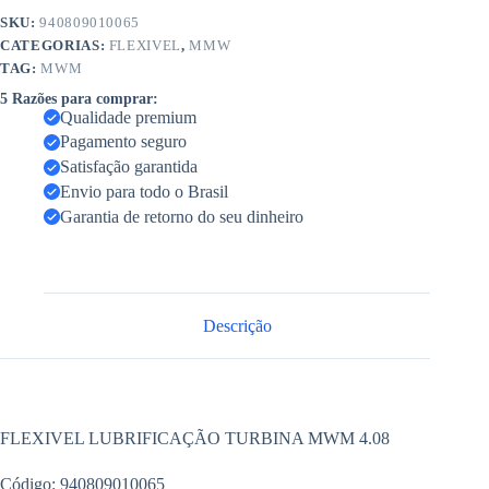
SKU:
940809010065
CATEGORIAS:
FLEXIVEL
,
MMW
TAG:
MWM
5 Razões para comprar:
Qualidade premium
Pagamento seguro
Satisfação garantida
Envio para todo o Brasil
Garantia de retorno do seu dinheiro
Descrição
FLEXIVEL LUBRIFICAÇÃO TURBINA MWM 4.08
Código: 940809010065