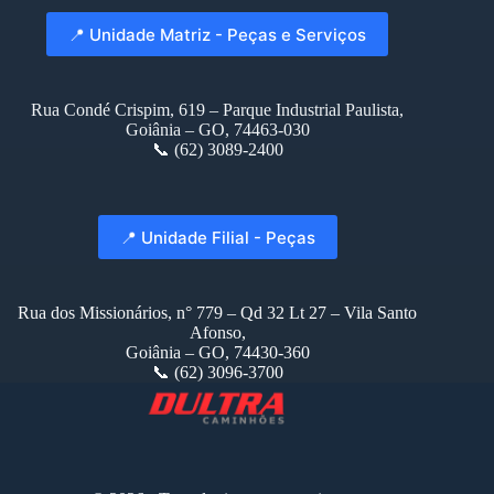
📍 Unidade Matriz - Peças e Serviços
Rua Condé Crispim, 619 – Parque Industrial Paulista,
Goiânia – GO, 74463-030
📞 (62) 3089-2400
📍 Unidade Filial - Peças
Rua dos Missionários, n° 779 – Qd 32 Lt 27 – Vila Santo
Afonso,
Goiânia – GO, 74430-360
📞 (62) 3096-3700